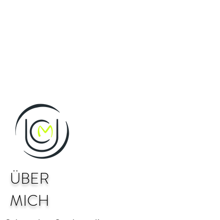
ÜBER
MICH