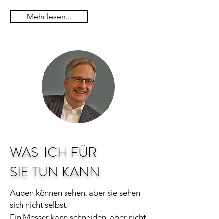
Mehr lesen...
WAS ICH FÜR
SIE TUN KANN
Augen können sehen, aber sie sehen
sich nicht selbst.
Ein Messer kann schneiden, aber nicht