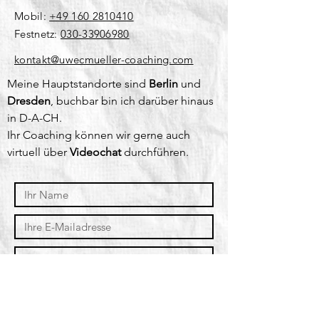
Mobil:
+49 160 2810410
Festnetz:
030-33906980
​kontakt@uwecmueller-coaching.com
Meine Hauptstandorte sind
Berlin
und
Dresden
, buchbar bin ich darüber hinaus
in D-A-CH.
Ihr Coaching können wir gerne auch
virtuell über
Videochat
durchführen.