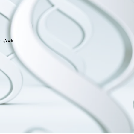
.eu/odr