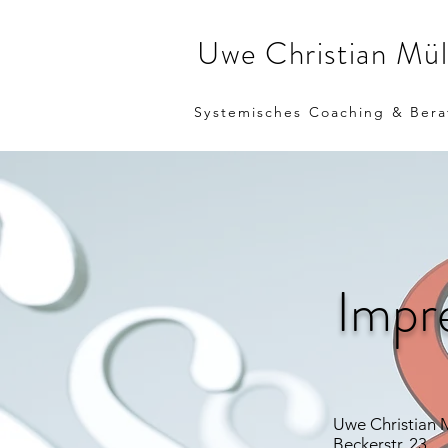
Uwe Christian Mül
Systemisches Coaching & Ber
Impr
Uwe Christian 
Beckerstr. 23