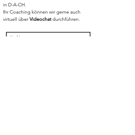
in D-A-CH.
Ihr Coaching können wir gerne auch
virtuell über
Videochat
durchführen.
Absenden