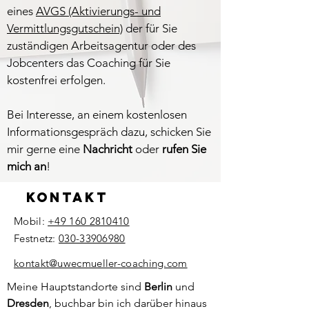
eines
AVGS (Aktivierungs- und
Vermittlungsgutschein)
der für Sie
zuständigen Arbeitsagentur oder des
Jobcenters das Coaching für Sie
kostenfrei erfolgen.
Bei Interesse, an einem kostenlosen
Informationsgespräch dazu, schicken Sie
mir gerne eine
Nachricht
oder
rufen Sie
mich an
!
Kontakt
Mobil:
+49 160 2810410
Festnetz:
030-33906980
​kontakt@uwecmueller-coaching.com
Meine Hauptstandorte sind
Berlin
und
Dresden
, buchbar bin ich darüber hinaus