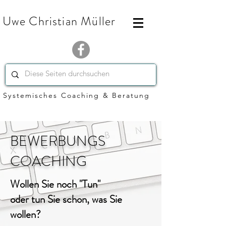
Uwe Christian Müller
Systemisches Coaching & Beratung
BEWERBUNGS
COACHING
Wollen Sie noch "Tun"
oder tun Sie schon, was Sie
wollen?