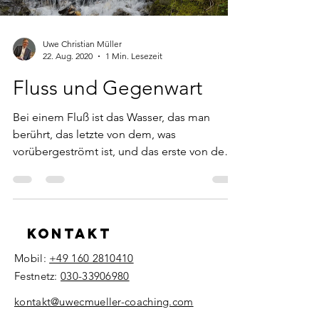
Uwe Christian Müller
22. Aug. 2020
1 Min. Lesezeit
Fluss und Gegenwart
Bei einem Fluß ist das Wasser, das man
berührt, das letzte von dem, was
vorübergeströmt ist, und das erste von dem,
was kommt. So ist es...
Kontakt
Mobil:
+49 160 2810410
Festnetz:
030-33906980
​kontakt@uwecmueller-coaching.com