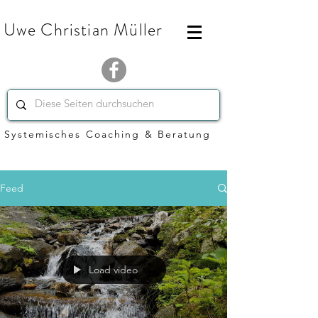
Uwe Christian Müller
Systemisches Coaching & Beratung
Feed
Load video