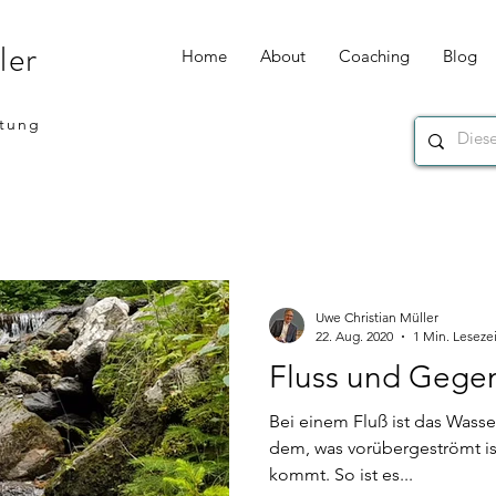
ler
Home
About
Coaching
Blog
atung
Uwe Christian Müller
22. Aug. 2020
1 Min. Lesezei
Fluss und Gege
Bei einem Fluß ist das Wasse
dem, was vorübergeströmt is
kommt. So ist es...