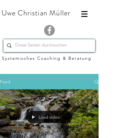
Uwe Christian Müller
Systemisches Coaching & Beratung
Feed
Load video