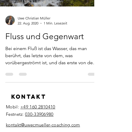
Uwe Christian Müller
22. Aug. 2020
1 Min. Lesezeit
Fluss und Gegenwart
Bei einem Fluß ist das Wasser, das man
berührt, das letzte von dem, was
vorübergeströmt ist, und das erste von dem,
was kommt. So ist es...
Kontakt
Mobil:
+49 160 2810410
Festnetz:
030-33906980
​kontakt@uwecmueller-coaching.com