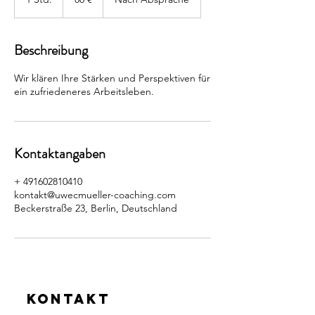
S
t
d
Beschreibung
Wir klären Ihre Stärken und Perspektiven für
ein zufriedeneres Arbeitsleben.
Kontaktangaben
+ 491602810410
kontakt@uwecmueller-coaching.com
Beckerstraße 23, Berlin, Deutschland
Kontakt