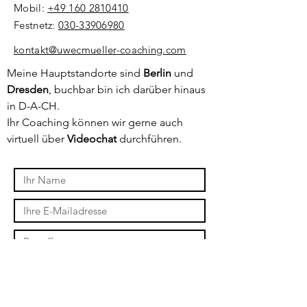
Mobil:
+49 160 2810410
Festnetz:
030-33906980
​kontakt@uwecmueller-coaching.com
Meine Hauptstandorte sind
Berlin
und
Dresden
, buchbar bin ich darüber hinaus
in D-A-CH.
Ihr Coaching können wir gerne auch
virtuell über
Videochat
durchführen.